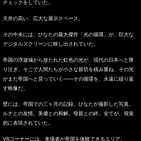
チェックをしていた。
天井の高い、広大な展示スペース。
その中央には、ひなたの最大傑作「光の循環」が、巨大な
デジタルスクリーンに映し出されていた。
帝国の浮遊城から放たれた虹色の光が、現代の日本へと降
り注ぎ、そこで人間たちが小さな親切を積み重ね、その光
がまた帝国へと戻っていく——その循環を、永遠に繰り返
す映像だ。
壁には、帝国での三ヶ月の記録。ひなたが撮影した写真。
ルナとの友情。美優との和解。母親との絆。全てが、視覚
的に表現されていた。
VRコーナーには、来場者が帝国を体験できるエリア。