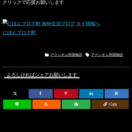
クリックで応援お願いします
にほんブログ村

アクシオム帝国物語

アクシオム帝国物語
よろしければシェアお願いします
B!

Copy