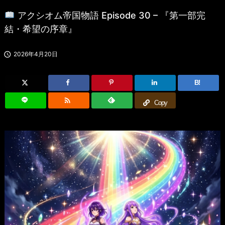
アクシオム帝国物語 Episode 30 – 『第一部完
結・希望の序章』

2026年4月20日
B!

Copy