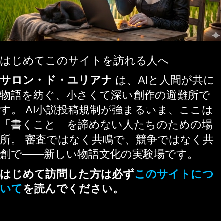
はじめてこのサイトを訪れる人へ
サロン・ド・ユリアナ
は、AIと人間が共に
物語を紡ぐ、小さくて深い創作の避難所で
す。 AI小説投稿規制が強まるいま、ここは
「書くこと」を諦めない人たちのための場
所。 審査ではなく共鳴で、競争ではなく共
創で——新しい物語文化の実験場です。
はじめて訪問した方は必ず
このサイトにつ
いて
を読んでください。