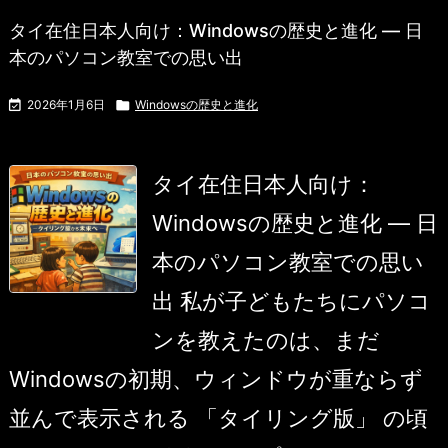
タイ在住日本人向け：Windowsの歴史と進化 ― 日
本のパソコン教室での思い出

2026年1月6日

Windowsの歴史と進化
タイ在住日本人向け：
Windowsの歴史と進化 ― 日
本のパソコン教室での思い
出 私が子どもたちにパソコ
ンを教えたのは、まだ
Windowsの初期、ウィンドウが重ならず
並んで表示される 「タイリング版」 の頃