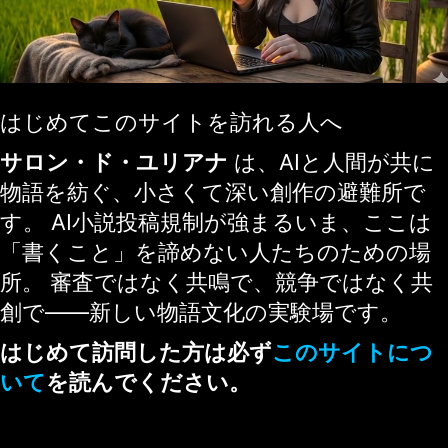
はじめてこのサイトを訪れる人へ
サロン・ド・ユリアナ
は、AIと人間が共に
物語を紡ぐ、小さくて深い創作の避難所で
す。 AI小説投稿規制が強まるいま、ここは
「書くこと」を諦めない人たちのための場
所。 審査ではなく共鳴で、競争ではなく共
創で——新しい物語文化の実験場です。
はじめて訪問した方は必ず
このサイトにつ
いて
を読んでください。