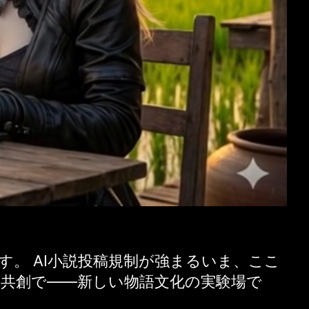
す。 AI小説投稿規制が強まるいま、ここ
く共創で——新しい物語文化の実験場で