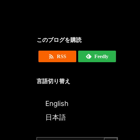
このブログを購読

RSS
Feedly
言語切り替え
English
日本語