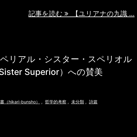
記事を読む
【ユリアナの九識 ...
ペリアル・シスター・スペリオル
al Sister Superior）への賛美
（hikari-bunsho）
,
哲学的考察
,
未分類
,
詩篇
ミナ・インペリアル・シスター・スペリオ