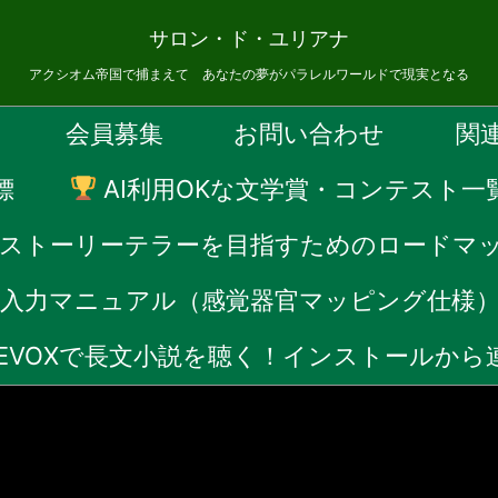
サロン・ド・ユリアナ
アクシオム帝国で捕まえて あなたの夢がパラレルワールドで現実となる
会員募集
お問い合わせ
関
標
AI利用OKな文学賞・コンテスト一
Fストーリーテラーを目指すためのロードマ
音声入力マニュアル（感覚器官マッピング仕様
CEVOXで長文小説を聴く！インストールか