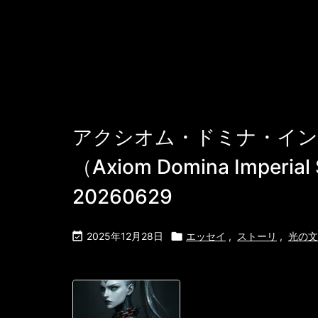
常」である ...
アクシオム・ドミナ・イン
（Axiom Domina Imperi
20260629

2025年12月28日

エッセイ
,
ストーリ
,
光の文書
アクシオム・ド