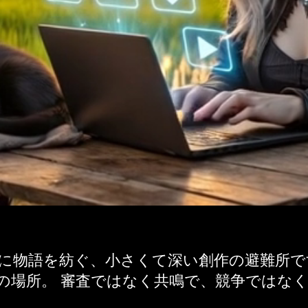
共に物語を紡ぐ、小さくて深い創作の避難所で
の場所。 審査ではなく共鳴で、競争ではな