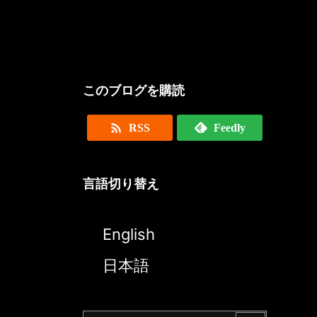
このブログを購読

RSS
Feedly
言語切り替え
English
日本語