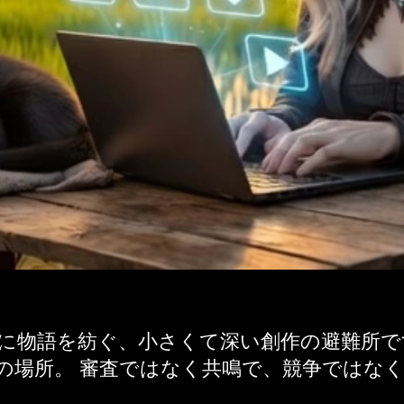
共に物語を紡ぐ、小さくて深い創作の避難所で
の場所。 審査ではなく共鳴で、競争ではな