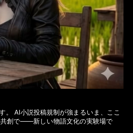
す。 AI小説投稿規制が強まるいま、ここ
く共創で——新しい物語文化の実験場で