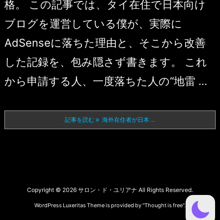
格。 この記事では、タイ在住で日本向け
ブログを運営している僕が、実際に
AdSenseに落ちた理由と、そこから改善
した記録を、包み隠さず書きます。 これ
から申請する人、一度落ちた人の“地雷 ...
記事を読む
海外在住者が日本 ...
Copyright ©
2026
サロン・ド・ユリアナ
All Rights Reserved.
WordPress Luxeritas Theme is provided by "
Thought is free
".