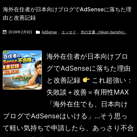
海外在住者が日本向けブログでAdSenseに落ちた理
由と改善記録

2026年2月9日

AdSense
,
エッセイ
,
光の文書（hikari-bunsho）
海外在住者が日本向けブロ
グでAdSenseに落ちた理由
と改善記録
これ超強い：
失敗談＋改善＝有用性MAX
「海外在住でも、日本向け
ブログでAdSenseはいける」…そう思っ
て軽い気持ちで申請したら、あっさり不合