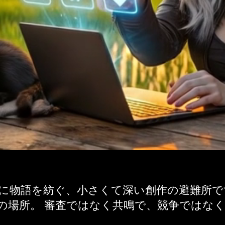
共に物語を紡ぐ、小さくて深い創作の避難所で
の場所。 審査ではなく共鳴で、競争ではな