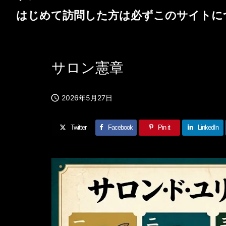
はじめて訪問した方は必ず
このサイトに
サロン憲章

2026年5月27日
Twitter
Facebook
Pin it
LinkedIn