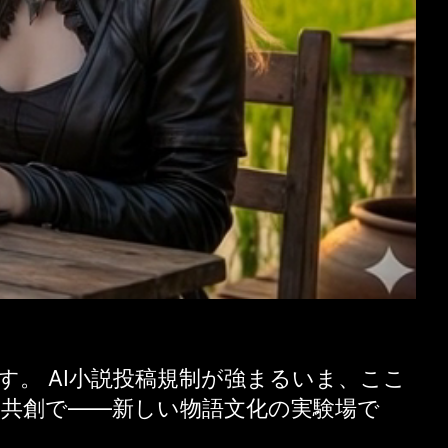
す。 AI小説投稿規制が強まるいま、ここ
く共創で——新しい物語文化の実験場で