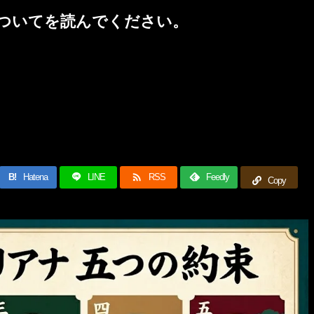
ついて
を読んでください。

B!
Hatena
LINE
RSS
Feedly
Copy