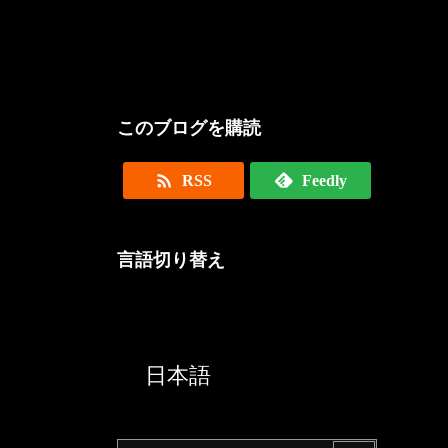
このブログを購読

RSS
Feedly
言語切り替え
English
日本語