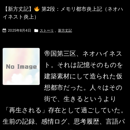
【新方丈記】
第2段：メモリ都市炎上記（ネオハ
イネスト炎上）

2025年8月4日

ストーリ
,
新方丈記
帝国第三区、ネオハイネス
ト。それは記憶そのものを
建築素材にして造られた仮
想都市だった。人々はその
街で、生きるというより
「再生される」存在として過ごしていた。
生前の記録、感情ログ、思考履歴、言語パ