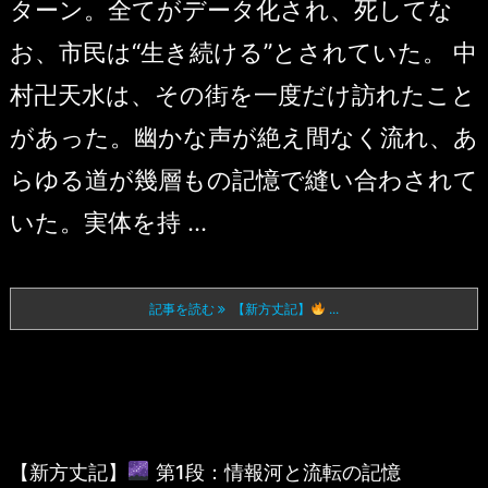
ターン。全てがデータ化され、死してな
お、市民は“生き続ける”とされていた。 中
村卍天水は、その街を一度だけ訪れたこと
があった。幽かな声が絶え間なく流れ、あ
らゆる道が幾層もの記憶で縫い合わされて
いた。実体を持 ...
記事を読む
【新方丈記】
...
【新方丈記】
第1段：情報河と流転の記憶