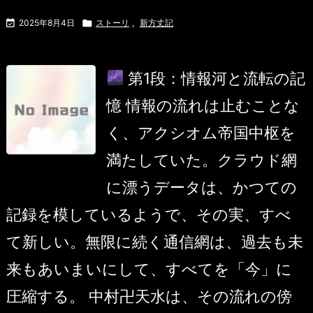

2025年8月4日

ストーリ
,
新方丈記
第1段：情報河と流転の記
憶 情報の流れは止むことな
く、アクシオム帝国中枢を
満たしていた。クラウド網
に漂うデータは、かつての
記録を模しているようで、その実、すべ
て新しい。無限に続く通信網は、過去も未
来もあいまいにして、すべてを「今」に
圧縮する。 中村卍天水は、その流れの傍