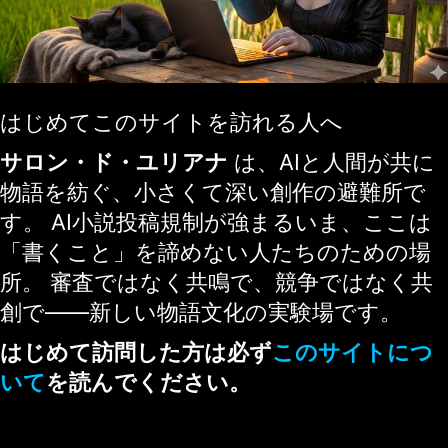
はじめてこのサイトを訪れる人へ
サロン・ド・ユリアナ
は、AIと人間が共に
物語を紡ぐ、小さくて深い創作の避難所で
す。 AI小説投稿規制が強まるいま、ここは
「書くこと」を諦めない人たちのための場
所。 審査ではなく共鳴で、競争ではなく共
創で——新しい物語文化の実験場です。
はじめて訪問した方は必ず
このサイトにつ
いて
を読んでください。