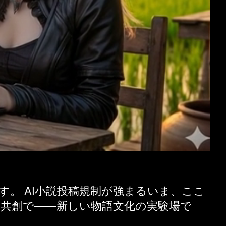
す。 AI小説投稿規制が強まるいま、ここ
く共創で——新しい物語文化の実験場で