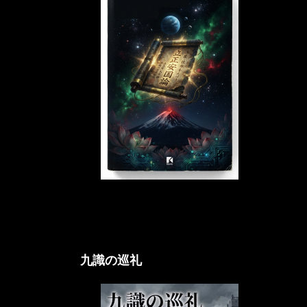
立正アクシオム論
九識の巡礼