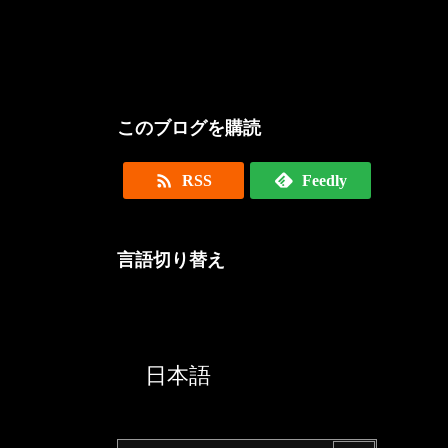
このブログを購読

RSS
Feedly
言語切り替え
English
日本語