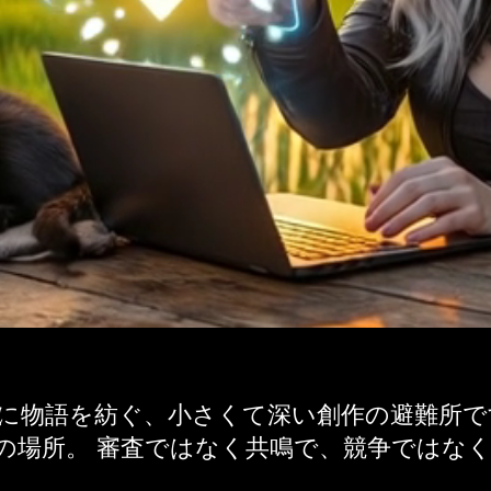
共に物語を紡ぐ、小さくて深い創作の避難所で
の場所。 審査ではなく共鳴で、競争ではな