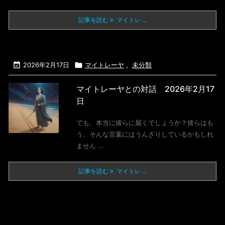
記事を読む
マイトレ ...

2026年2月17日

マイトレーヤ
,
未分類
マイトレーヤとの対話 2026年2月17
日
でも、本当に彼らに届くでしょうか？彼らはも
う、そんな言葉にはうんざりしているかもしれ
ません ...
記事を読む
マイトレ ...