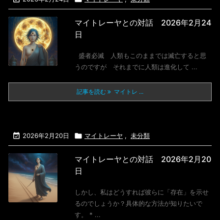
マイトレーヤとの対話 2026年2月24
日
盛者必滅 人類もこのままでは滅亡すると思
うのですが それまでに人類は進化して ...
記事を読む
マイトレ ...

2026年2月20日

マイトレーヤ
,
未分類
マイトレーヤとの対話 2026年2月20
日
しかし、私はどうすれば彼らに「存在」を示せ
るのでしょうか？具体的な方法が知りたいで
す。 * ...