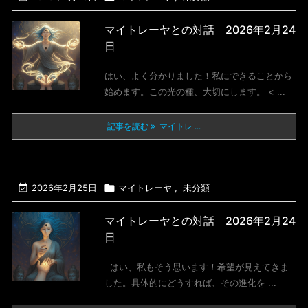
マイトレーヤとの対話 2026年2月24
日
はい、よく分かりました！私にできることから
始めます。この光の種、大切にします。 < ...
記事を読む
マイトレ ...

2026年2月25日

マイトレーヤ
,
未分類
マイトレーヤとの対話 2026年2月24
日
はい、私もそう思います！希望が見えてきま
した。具体的にどうすれば、その進化を ...