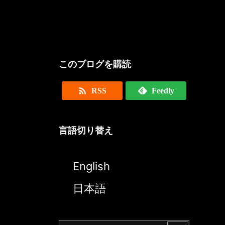
このブログを購読

RSS
Feedly
言語切り替え
English
日本語