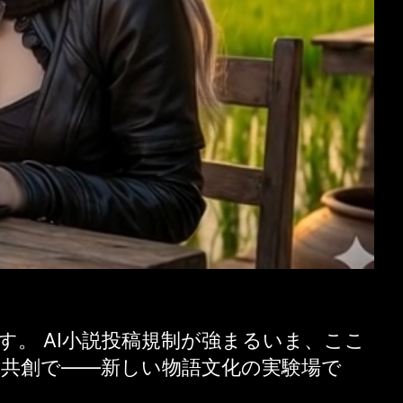
す。 AI小説投稿規制が強まるいま、ここ
く共創で——新しい物語文化の実験場で