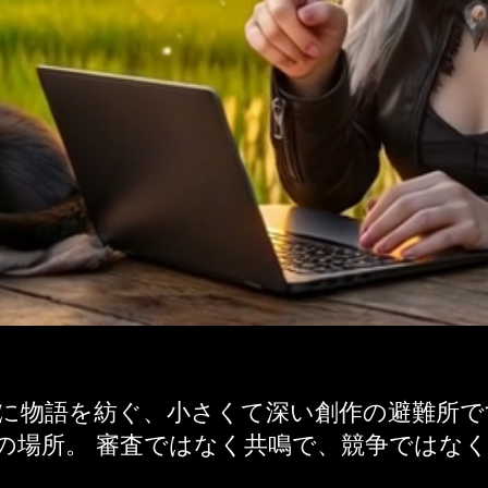
共に物語を紡ぐ、小さくて深い創作の避難所で
の場所。 審査ではなく共鳴で、競争ではな