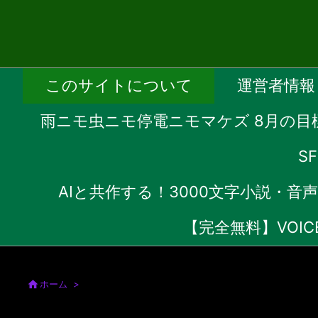
このサイトについて
運営者情報
雨ニモ虫ニモ停電ニモマケズ 8月の目
S
AIと共作する！3000文字小説・
【完全無料】VOI

ホーム
>