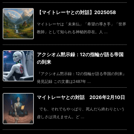
【マイトレーヤとの対話】2025058
マイトレーヤは「未来仏」「希望の導き手」「世界
教師」として知られる神秘的存在。人 ...
アクシオム黙示録：12の指輪が語る帝国
の到来
『アクシオム黙示録：12の指輪が語る帝国の到来』
発見記録 この文書は2487年 ...
マイトレーヤとの対話 2026年2月10日
でも、それでもやっぱり、死んだら終わりという
虚しさは消えません。ど ...