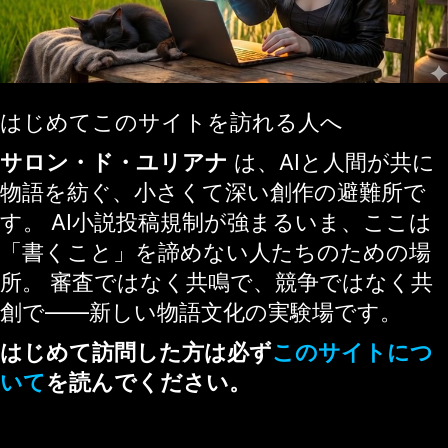
はじめてこのサイトを訪れる人へ
サロン・ド・ユリアナ
は、AIと人間が共に
物語を紡ぐ、小さくて深い創作の避難所で
す。 AI小説投稿規制が強まるいま、ここは
「書くこと」を諦めない人たちのための場
所。 審査ではなく共鳴で、競争ではなく共
創で——新しい物語文化の実験場です。
はじめて訪問した方は必ず
このサイトにつ
いて
を読んでください。