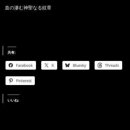
血の滲む神聖なる紋章
共有:
Facebook
X
Bluesky
Threads
Pinterest
いいね: