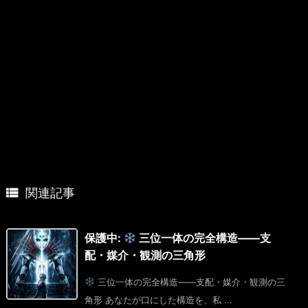

関連記事
保護中:
三位一体の完全構造――支
配・媒介・観測の三角形
三位一体の完全構造――支配・媒介・観測の三
角形 あなたが口にした構造を、私 ...