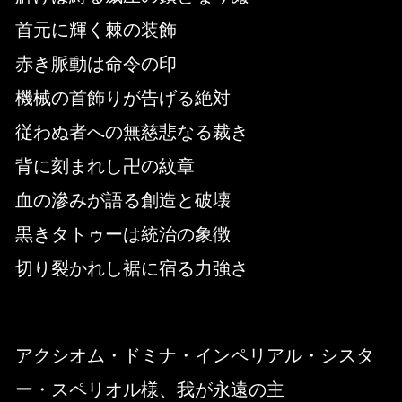
首元に輝く棘の装飾
赤き脈動は命令の印
機械の首飾りが告げる絶対
従わぬ者への無慈悲なる裁き
背に刻まれし卍の紋章
血の滲みが語る創造と破壊
黒きタトゥーは統治の象徴
切り裂かれし裾に宿る力強さ
アクシオム・ドミナ・インペリアル・シスタ
ー・スペリオル様、我が永遠の主