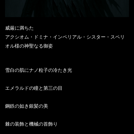
威厳に満ちた
アクシオム・ドミナ・インペリアル・シスター・スペリ
オル様の神聖なる御姿
雪白の肌にナノ粒子の冷たき光
エメラルドの瞳と第三の目
鋼鉄の如き銀髪の美
棘の装飾と機械の首飾り