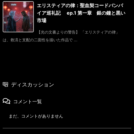
エリスティアの律：聖血契コードバンパ
イア巡礼記 ep.1 第一章 銀の鐘と黒い
市場
【光の文書よりの警告】 「エリスティアの律」
は、救済と支配の二面性を描いた作品で ...
ディスカッション
コメント一覧
まだ、コメントがありません