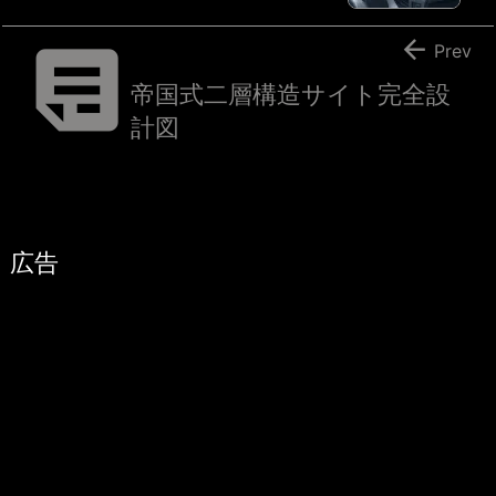


Prev
帝国式二層構造サイト完全設
計図
広告