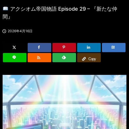
アクシオム帝国物語 Episode 29 – 『新たな仲
間』

2026年4月16日
B!

Copy