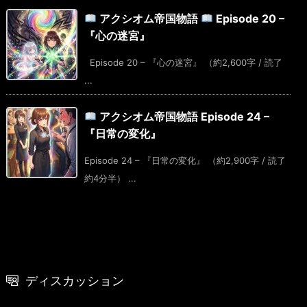
アクシオム帝国物語
Episode 20 –
『心の迷宮』
Episode 20 – 『心の迷宮』 （約2,600字 / 読了
...
アクシオム帝国物語 Episode 24 –
『日常の変化』
Episode 24 – 『日常の変化』 （約2,900字 / 読了
約4分半） ...
ディスカッション