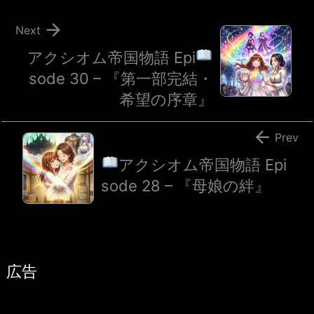

Next
アクシオム帝国物語 Epi
sode 30 – 『第一部完結・
希望の序章』

Prev
アクシオム帝国物語 Epi
sode 28 – 『母娘の絆』
広告