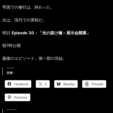
帝国での修行は、終わった。
次は、現代での実戦だ。
明日
Episode 30：「光の架け橋 – 展示会開幕」
朝7時公開
最後のエピソード。第一部の完結。
共有:
Facebook
X
Bluesky
Threads
Pinterest