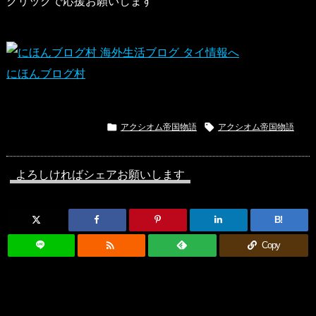
クリックで応援お願いします
にほんブログ村

アクシオム帝国物語

アクシオム帝国物語
よろしければシェアお願いします
B!

Copy