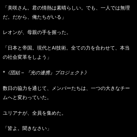
「美咲さん。君の情熱は素晴らしい。でも、一人では無理
だ。だから、俺たちがいる」
レオンが、母親の手を握った。
「日本と帝国。現代とAI技術。全ての力を合わせて、本当
の社会変革をしよう」
*
《団結 – 『光の連携』プロジェクト》
数日の協力を通じて、メンバーたちは、一つの大きなチー
ムへと変わっていた。
ユリアナが、全員を集めた。
「皆よ。聞きなさい」