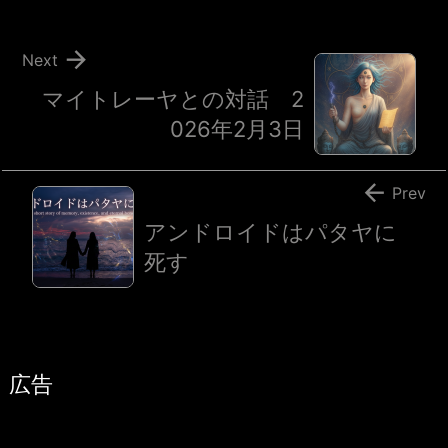

Next
マイトレーヤとの対話 2
026年2月3日

Prev
アンドロイドはパタヤに
死す
広告