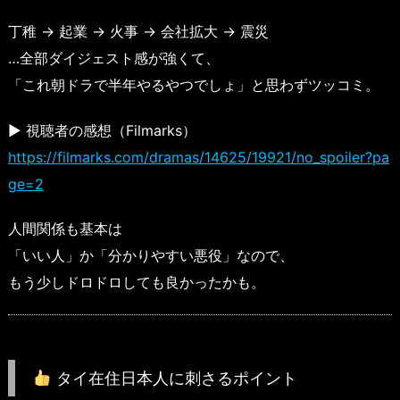
丁稚 → 起業 → 火事 → 会社拡大 → 震災
…全部ダイジェスト感が強くて、
「これ朝ドラで半年やるやつでしょ」と思わずツッコミ。
▶ 視聴者の感想（Filmarks）
https://filmarks.com/dramas/14625/19921/no_spoiler?pa
ge=2
人間関係も基本は
「いい人」か「分かりやすい悪役」なので、
もう少しドロドロしても良かったかも。
タイ在住日本人に刺さるポイント