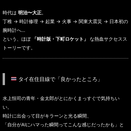
時代は
明治〜大正
。
丁稚 → 時計修理 → 起業 → 火事 → 関東大震災 → 日本初の
腕時計へ…
という、ほぼ
「時計版・下町ロケット」
な熱血サクセスス
トーリーです。
タイ在住目線で「良かったところ」
水上恒司の青年・金太郎がとにかくまっすぐで気持ちい
い。
時計に出会って目がキラーンと光る瞬間、
「自分がAIにハマった瞬間ってこんな感じだったかも」と