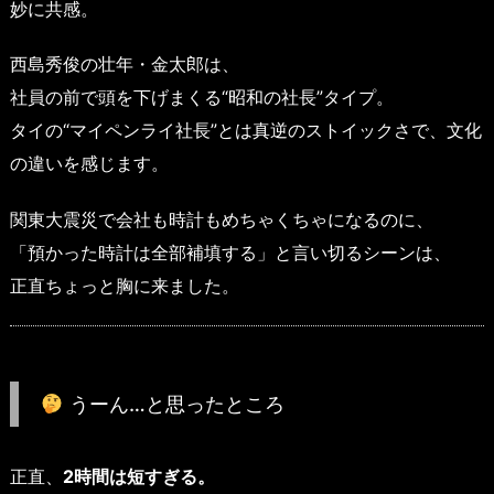
妙に共感。
西島秀俊の壮年・金太郎は、
社員の前で頭を下げまくる“昭和の社長”タイプ。
タイの“マイペンライ社長”とは真逆のストイックさで、文化
の違いを感じます。
関東大震災で会社も時計もめちゃくちゃになるのに、
「預かった時計は全部補填する」と言い切るシーンは、
正直ちょっと胸に来ました。
うーん…と思ったところ
正直、
2時間は短すぎる。