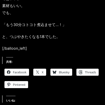
素材もいい。
でも、
「もう30分コトコト煮込ませて…！」
と、つぶやきたくなる1本でした。
[/balloon_left]
共有:
Facebook
X
Bluesky
Threads
Pinterest
いいね: