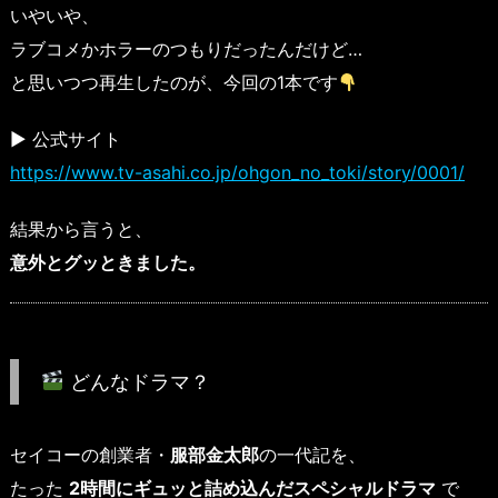
いやいや、
ラブコメかホラーのつもりだったんだけど…
と思いつつ再生したのが、今回の1本です
▶ 公式サイト
https://www.tv-asahi.co.jp/ohgon_no_toki/story/0001/
結果から言うと、
意外とグッときました。
どんなドラマ？
セイコーの創業者・
服部金太郎
の一代記を、
たった
2時間にギュッと詰め込んだスペシャルドラマ
で