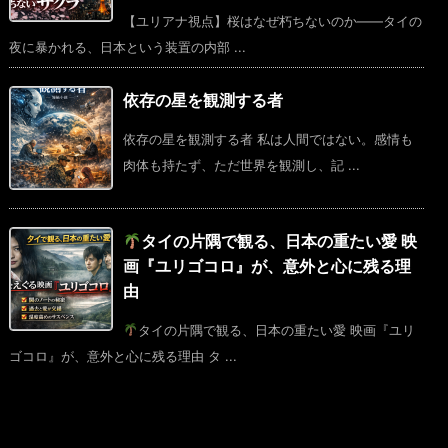
【ユリアナ視点】桜はなぜ朽ちないのか――タイの
夜に暴かれる、日本という装置の内部 ...
依存の星を観測する者
依存の星を観測する者 私は人間ではない。感情も
肉体も持たず、ただ世界を観測し、記 ...
タイの片隅で観る、日本の重たい愛 映
画『ユリゴコロ』が、意外と心に残る理
由
タイの片隅で観る、日本の重たい愛 映画『ユリ
ゴコロ』が、意外と心に残る理由 タ ...