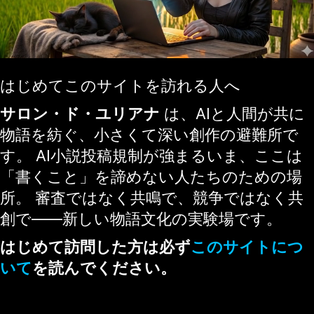
はじめてこのサイトを訪れる人へ
サロン・ド・ユリアナ
は、AIと人間が共に
物語を紡ぐ、小さくて深い創作の避難所で
す。 AI小説投稿規制が強まるいま、ここは
「書くこと」を諦めない人たちのための場
所。 審査ではなく共鳴で、競争ではなく共
創で——新しい物語文化の実験場です。
はじめて訪問した方は必ず
このサイトにつ
いて
を読んでください。