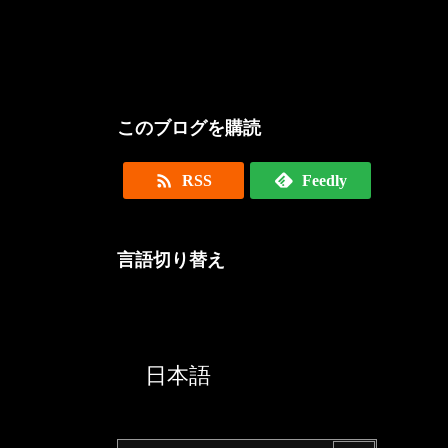
このブログを購読

RSS
Feedly
言語切り替え
English
日本語