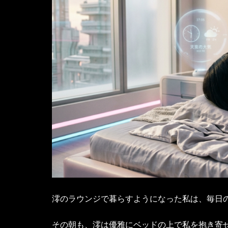
澪のラウンジで暮らすようになった私は、毎日
その朝も、澪は優雅にベッドの上で私を抱き寄