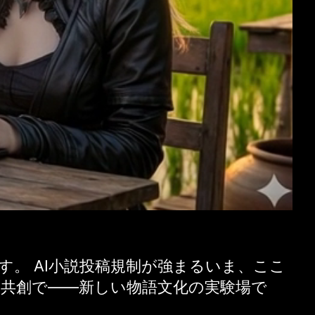
す。 AI小説投稿規制が強まるいま、ここ
く共創で——新しい物語文化の実験場で