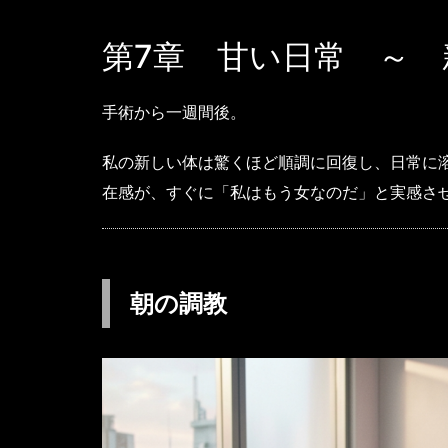
第7章 甘い日常 ～
手術から一週間後。
私の新しい体は驚くほど順調に回復し、日常に
在感が、すぐに「私はもう女なのだ」と実感さ
朝の調教