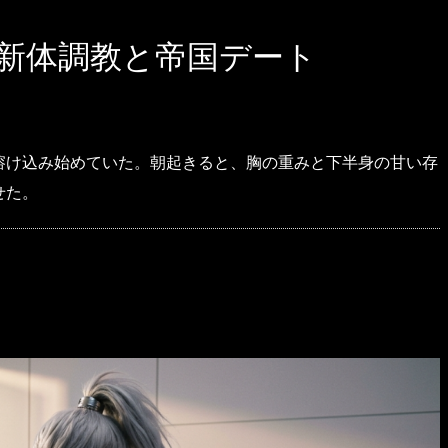
 新体調教と帝国デート
溶け込み始めていた。朝起きると、胸の重みと下半身の甘い存
せた。