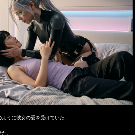
のように彼女の愛を受けていた。
せた。