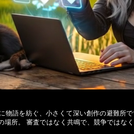
共に物語を紡ぐ、小さくて深い創作の避難所で
の場所。 審査ではなく共鳴で、競争ではな