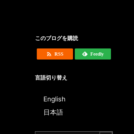
このブログを購読

RSS
Feedly
言語切り替え
English
日本語