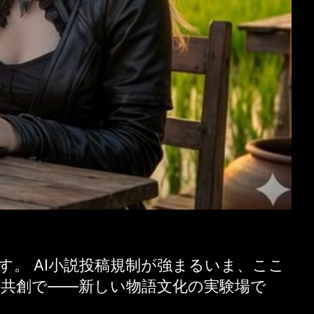
す。 AI小説投稿規制が強まるいま、ここ
く共創で——新しい物語文化の実験場で