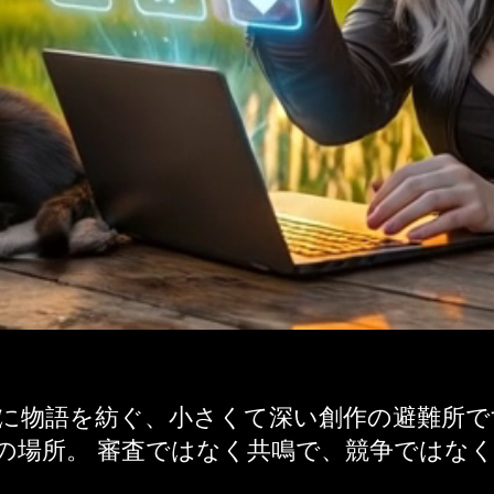
共に物語を紡ぐ、小さくて深い創作の避難所で
の場所。 審査ではなく共鳴で、競争ではな