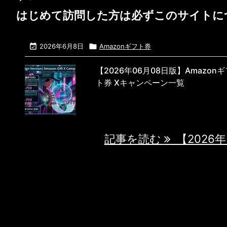
はじめて訪問した方は必ず
このサイトに

2026年6月8日

Amazonギフト券
【2026年06月08日版】Amazonギ
ト券 Xキャンペーン一覧
【2026年06月08日版】Amazonギフト券 
ャンペーン一覧 1. SUZURIの ...
記事を読む
【2026年 .