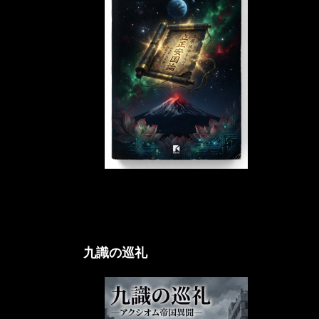
立正アクシオム論
九識の巡礼