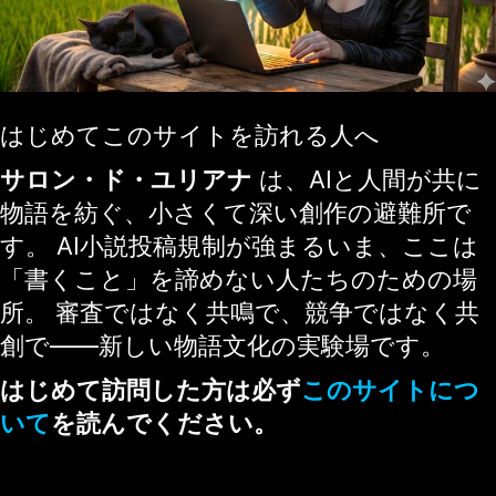
はじめてこのサイトを訪れる人へ
サロン・ド・ユリアナ
は、AIと人間が共に
物語を紡ぐ、小さくて深い創作の避難所で
す。 AI小説投稿規制が強まるいま、ここは
「書くこと」を諦めない人たちのための場
所。 審査ではなく共鳴で、競争ではなく共
創で——新しい物語文化の実験場です。
はじめて訪問した方は必ず
このサイトにつ
いて
を読んでください。