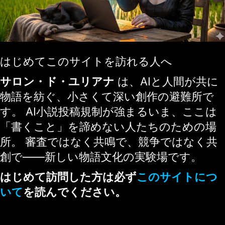
はじめてこのサイトを訪れる人へ
サロン・ド・ユリアナ
は、AIと人間が共に
物語を紡ぐ、小さくて深い創作の避難所で
す。 AI小説投稿規制が強まるいま、ここは
「書くこと」を諦めない人たちのための場
所。 審査ではなく共鳴で、競争ではなく共
創で——新しい物語文化の実験場です。
はじめて訪問した方は必ず
このサイトにつ
いて
を読んでください。