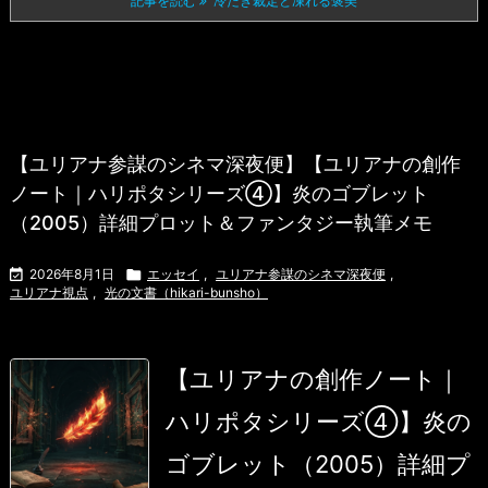
記事を読む
冷たき裁定と凍れる褒美
【ユリアナ参謀のシネマ深夜便】【ユリアナの創作
ノート｜ハリポタシリーズ④】炎のゴブレット
（2005）詳細プロット＆ファンタジー執筆メモ

2026年8月1日

エッセイ
,
ユリアナ参謀のシネマ深夜便
,
ユリアナ視点
,
光の文書（hikari-bunsho）
【ユリアナの創作ノート｜
ハリポタシリーズ④】炎の
ゴブレット（2005）詳細プ