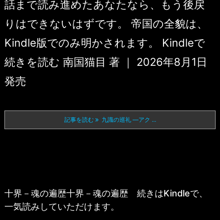
話まで読み進めたあなたなら、もう後戻
りはできないはずです。 帝国の全貌は、
Kindle版でのみ明かされます。 Kindleで
続きを読む 南国猫目 著 ｜ 2026年8月1日
発売
記事を読む
九識の巡礼 ―アク ...
十界－魂の遍歴十界－魂の遍歴 続きはKindleで、
一気読みしていただけます。