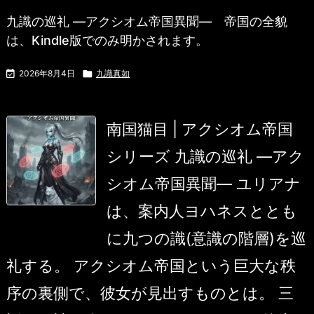
九識の巡礼 ―アクシオム帝国異聞― 帝国の全貌
は、Kindle版でのみ明かされます。

2026年8月4日

九識真如
南国猫目 | アクシオム帝国
シリーズ 九識の巡礼 ―アク
シオム帝国異聞― ユリアナ
は、案内人ヨハネスととも
に九つの識(意識の階層)を巡
礼する。 アクシオム帝国という巨大な秩
序の裏側で、彼女が見出すものとは。 三