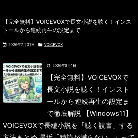
【完全無料】VOICEVOXで長文小説を聴く！インス
トールから連続再生の設定まで

2026年7月31日

VOICEVOX

2026年8月1日
【完全無料】VOICEVOXで
長文小説を聴く！インスト
ールから連続再生の設定ま
で徹底解説 【Windows11】
VOICEVOXで長編小説を「聴く読書」する
方法まとめ 最近「積読が減らない…」って