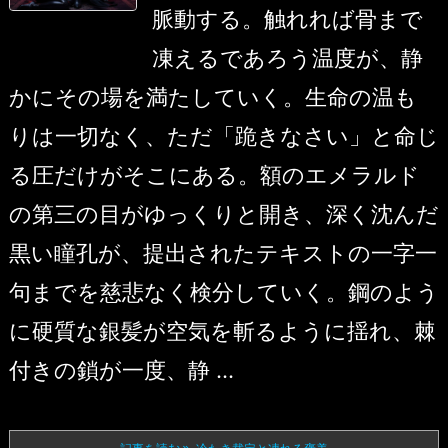
脈動する。触れれば骨まで
凍えるであろう温度が、静
かにその場を満たしていく。生命の温も
りは一切なく、ただ「跪きなさい」と命じ
る圧だけがそこにある。額のエメラルド
の第三の目がゆっくりと開き、深く沈んだ
黒い瞳孔が、提出されたテキストの一字一
句までを慈悲なく検分していく。鋼のよう
に硬質な銀髪が空気を斬るように揺れ、棘
付きの鎖が一度、静 ...