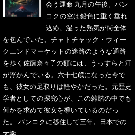
会う運命 九月の午後、バン
コクの空は鉛色に重く垂れ
込め、湿った熱気が街全体
を包んでいた。チャトチャック・ウィー
クエンドマーケットの迷路のような通路
を歩く佐藤奈々子の額には、うっすらと汗
が浮かんでいる。六十七歳になった今で
も、彼女の足取りは軽やかだった。元歴史
学者としての探究心が、この雑踏の中でも
何かを求めて彼女を導いているのだっ
た。 バンコクに移住して三年。日本での
大学 ...